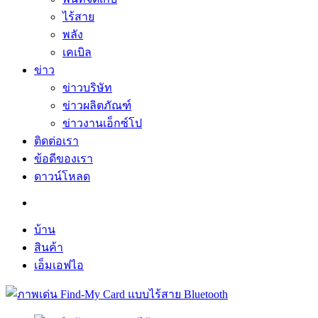
ไร้สาย
พลัง
เคเบิล
ข่าว
ข่าวบริษัท
ข่าวผลิตภัณฑ์
ข่าวงานเอ็กซ์โป
ติดต่อเรา
ข้อดีของเรา
ดาวน์โหลด
บ้าน
สินค้า
เอ็มเอฟไอ