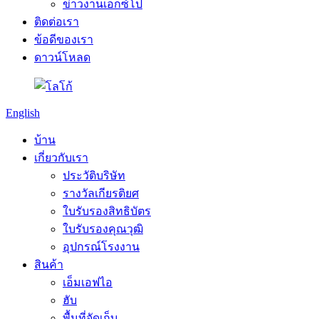
ข่าวงานเอ็กซ์โป
ติดต่อเรา
ข้อดีของเรา
ดาวน์โหลด
English
บ้าน
เกี่ยวกับเรา
ประวัติบริษัท
รางวัลเกียรติยศ
ใบรับรองสิทธิบัตร
ใบรับรองคุณวุฒิ
อุปกรณ์โรงงาน
สินค้า
เอ็มเอฟไอ
ฮับ
พื้นที่จัดเก็บ