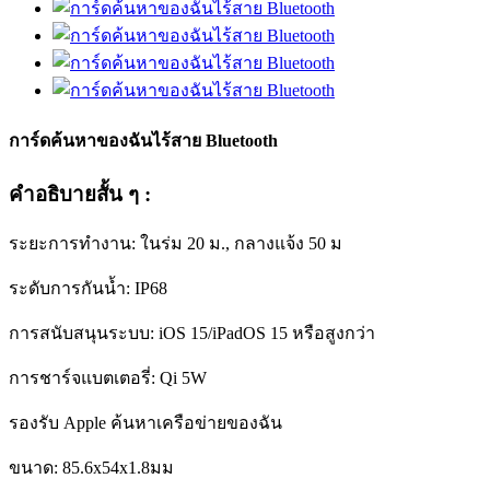
การ์ดค้นหาของฉันไร้สาย Bluetooth
คำอธิบายสั้น ๆ :
ระยะการทำงาน: ในร่ม 20 ม., กลางแจ้ง 50 ม
ระดับการกันน้ำ: IP68
การสนับสนุนระบบ: iOS 15/iPadOS 15 หรือสูงกว่า
การชาร์จแบตเตอรี่: Qi 5W
รองรับ Apple ค้นหาเครือข่ายของฉัน
ขนาด: 85.6x54x1.8มม