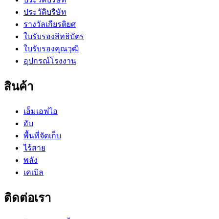
ประวัติบริษัท
รางวัลเกียรติยศ
ใบรับรองสิทธิบัตร
ใบรับรองคุณวุฒิ
อุปกรณ์โรงงาน
สินค้า
เอ็มเอฟไอ
ฮับ
พื้นที่จัดเก็บ
ไร้สาย
พลัง
เคเบิล
ติดต่อเรา