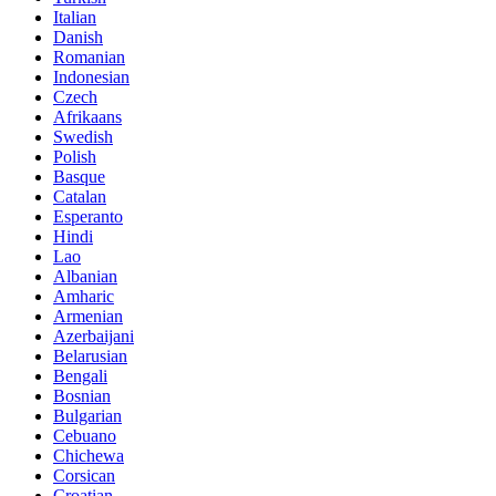
Italian
Danish
Romanian
Indonesian
Czech
Afrikaans
Swedish
Polish
Basque
Catalan
Esperanto
Hindi
Lao
Albanian
Amharic
Armenian
Azerbaijani
Belarusian
Bengali
Bosnian
Bulgarian
Cebuano
Chichewa
Corsican
Croatian