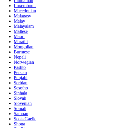
Lithuanian
Luxembou..
Macedonian
Malagasy
Malay
Malayalam
Maltese
Maori
Marathi
Mongolian
Burmese
Nepali
Norwegian
Pashto
Persian
Punjabi
Serbian
Sesotho
Sinhala
Slovak
Slovenian
Somali
Samoan
Scots Gaelic
Shona