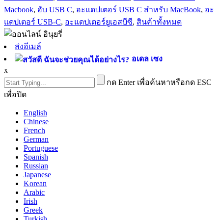
Macbook
,
ฮับ ​​USB C
,
อะแดปเตอร์ USB C สำหรับ MacBook
,
อะ
แดปเตอร์ USB-C
,
อะแดปเตอร์ยูเอสบีซี
,
สินค้าทั้งหมด
ส่งอีเมล์
อเดล เซง
x
กด Enter เพื่อค้นหาหรือกด ESC
เพื่อปิด
English
Chinese
French
German
Portuguese
Spanish
Russian
Japanese
Korean
Arabic
Irish
Greek
Turkish