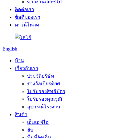
ข่าวงานเอ็กซ์โป
ติดต่อเรา
ข้อดีของเรา
ดาวน์โหลด
English
บ้าน
เกี่ยวกับเรา
ประวัติบริษัท
รางวัลเกียรติยศ
ใบรับรองสิทธิบัตร
ใบรับรองคุณวุฒิ
อุปกรณ์โรงงาน
สินค้า
เอ็มเอฟไอ
ฮับ
พื้นที่จัดเก็บ