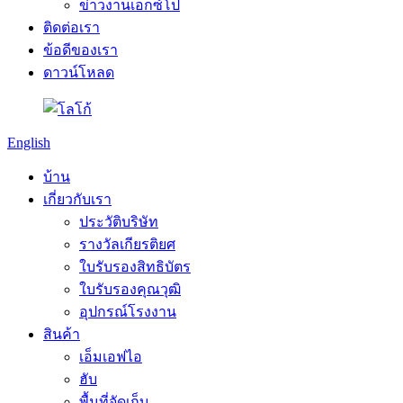
ข่าวงานเอ็กซ์โป
ติดต่อเรา
ข้อดีของเรา
ดาวน์โหลด
English
บ้าน
เกี่ยวกับเรา
ประวัติบริษัท
รางวัลเกียรติยศ
ใบรับรองสิทธิบัตร
ใบรับรองคุณวุฒิ
อุปกรณ์โรงงาน
สินค้า
เอ็มเอฟไอ
ฮับ
พื้นที่จัดเก็บ