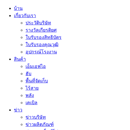
บ้าน
เกี่ยวกับเรา
ประวัติบริษัท
รางวัลเกียรติยศ
ใบรับรองสิทธิบัตร
ใบรับรองคุณวุฒิ
อุปกรณ์โรงงาน
สินค้า
เอ็มเอฟไอ
ฮับ
พื้นที่จัดเก็บ
ไร้สาย
พลัง
เคเบิล
ข่าว
ข่าวบริษัท
ข่าวผลิตภัณฑ์