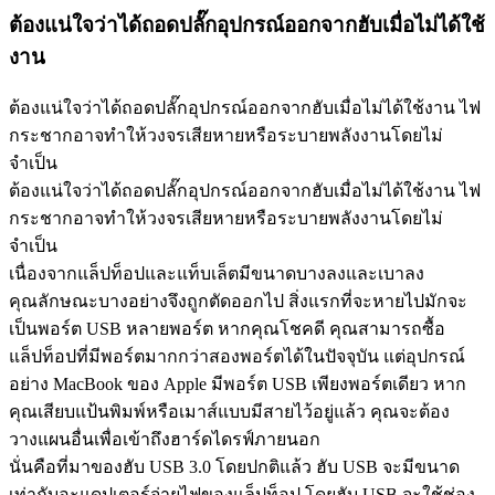
ต้องแน่ใจว่าได้ถอดปลั๊กอุปกรณ์ออกจากฮับเมื่อไม่ได้ใช้
งาน
ต้องแน่ใจว่าได้ถอดปลั๊กอุปกรณ์ออกจากฮับเมื่อไม่ได้ใช้งาน ไฟ
กระชากอาจทำให้วงจรเสียหายหรือระบายพลังงานโดยไม่
จำเป็น
ต้องแน่ใจว่าได้ถอดปลั๊กอุปกรณ์ออกจากฮับเมื่อไม่ได้ใช้งาน ไฟ
กระชากอาจทำให้วงจรเสียหายหรือระบายพลังงานโดยไม่
จำเป็น
เนื่องจากแล็ปท็อปและแท็บเล็ตมีขนาดบางลงและเบาลง
คุณลักษณะบางอย่างจึงถูกตัดออกไป สิ่งแรกที่จะหายไปมักจะ
เป็นพอร์ต USB หลายพอร์ต หากคุณโชคดี คุณสามารถซื้อ
แล็ปท็อปที่มีพอร์ตมากกว่าสองพอร์ตได้ในปัจจุบัน แต่อุปกรณ์
อย่าง MacBook ของ Apple มีพอร์ต USB เพียงพอร์ตเดียว หาก
คุณเสียบแป้นพิมพ์หรือเมาส์แบบมีสายไว้อยู่แล้ว คุณจะต้อง
วางแผนอื่นเพื่อเข้าถึงฮาร์ดไดรฟ์ภายนอก
นั่นคือที่มาของฮับ USB 3.0 โดยปกติแล้ว ฮับ USB จะมีขนาด
เท่ากับอะแดปเตอร์จ่ายไฟของแล็ปท็อป โดยฮับ USB จะใช้ช่อง