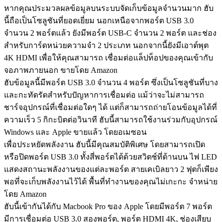
หากคุณประมวลผลข้อมูลบนระบบจัดเก็บข้อมูลจำนวนมาก ฮับ
นี้ถือเป็นโซลูชันที่ยอดเยี่ยม นอกเหนือจากพอร์ต USB 3.0
จำนวน 2 พอร์ตแล้ว ยังมีพอร์ต USB-C จำนวน 2 พอร์ต และช่อง
สำหรับการ์ดหน่วยความจำ 2 ประเภท นอกจากนี้ยังมีเอาต์พุต
4K HDMI เพื่อให้คุณสามารถ เชื่อมต่อแล็ปท็อปของคุณเข้ากับ
จอภาพภายนอก ขายโดย Amazon
ฮับข้อมูลนี้มีพอร์ต USB 3.0 จำนวน 4 พอร์ต ซึ่งเป็นโซลูชันที่บาง
และกะทัดรัดสำหรับปัญหาการเชื่อมต่อ แม้ว่าจะไม่สามารถ
ชาร์จอุปกรณ์ที่เชื่อมต่อใดๆ ได้ แต่ก็สามารถถ่ายโอนข้อมูลได้ที่
ความเร็ว 5 กิกะบิตต่อวินาที ฮับนี้สามารถใช้งานร่วมกับอุปกรณ์
Windows และ Apple ขายแล้ว โดยอเมซอน
เพื่อประหยัดพลังงาน ฮับนี้มีคุณสมบัติพิเศษ โดยสามารถเปิด
หรือปิดพอร์ต USB 3.0 ทั้งสี่พอร์ตได้ด้วยสวิตช์ที่ด้านบน ไฟ LED
แสดงสถานะพลังงานของแต่ละพอร์ต สายเคเบิลยาว 2 ฟุตก็เพียง
พอที่จะเก็บพลังงานไว้ได้ พื้นที่ทำงานของคุณไม่เกะกะ จำหน่าย
โดย Amazon
ฮับนี้เข้ากันได้กับ Macbook Pro ของ Apple โดยมีพอร์ต 7 พอร์ต
มีการเชื่อมต่อ USB 3.0 สองพอร์ต, พอร์ต HDMI 4K, ช่องเสียบ