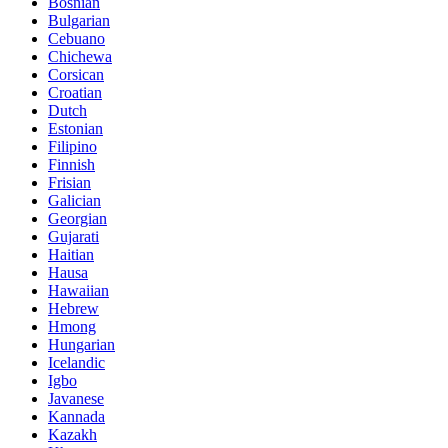
Bosnian
Bulgarian
Cebuano
Chichewa
Corsican
Croatian
Dutch
Estonian
Filipino
Finnish
Frisian
Galician
Georgian
Gujarati
Haitian
Hausa
Hawaiian
Hebrew
Hmong
Hungarian
Icelandic
Igbo
Javanese
Kannada
Kazakh