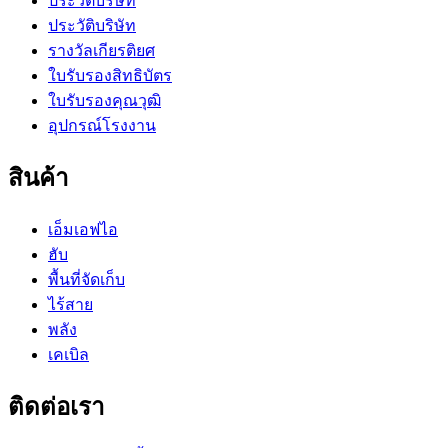
ประวัติบริษัท
ประวัติบริษัท
รางวัลเกียรติยศ
ใบรับรองสิทธิบัตร
ใบรับรองคุณวุฒิ
อุปกรณ์โรงงาน
สินค้า
เอ็มเอฟไอ
ฮับ
พื้นที่จัดเก็บ
ไร้สาย
พลัง
เคเบิล
ติดต่อเรา