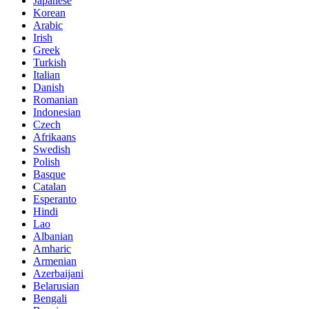
Japanese
Korean
Arabic
Irish
Greek
Turkish
Italian
Danish
Romanian
Indonesian
Czech
Afrikaans
Swedish
Polish
Basque
Catalan
Esperanto
Hindi
Lao
Albanian
Amharic
Armenian
Azerbaijani
Belarusian
Bengali