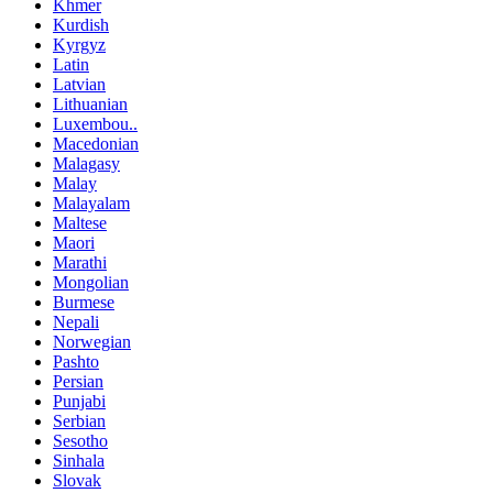
Khmer
Kurdish
Kyrgyz
Latin
Latvian
Lithuanian
Luxembou..
Macedonian
Malagasy
Malay
Malayalam
Maltese
Maori
Marathi
Mongolian
Burmese
Nepali
Norwegian
Pashto
Persian
Punjabi
Serbian
Sesotho
Sinhala
Slovak