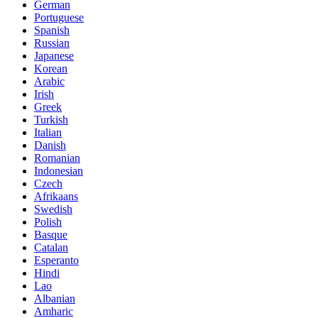
German
Portuguese
Spanish
Russian
Japanese
Korean
Arabic
Irish
Greek
Turkish
Italian
Danish
Romanian
Indonesian
Czech
Afrikaans
Swedish
Polish
Basque
Catalan
Esperanto
Hindi
Lao
Albanian
Amharic