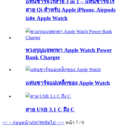
แท่นชาร์จไร้สาย 3 in 1 – แท่นชาร์จไร้
สาย Qi สำหรับ Apple iPhone, Airpods
และ Apple Watch
พวงกุญแจพกพา Apple Watch Power
Bank Charger
แท่นชาร์จแม่เหล็กของ Apple Watch
สาย USB 3.1 C ถึง C
<<
< ก่อนหน้า
4
5
6
7
8
9
ถัดไป >
>>
หน้า 7 / 9