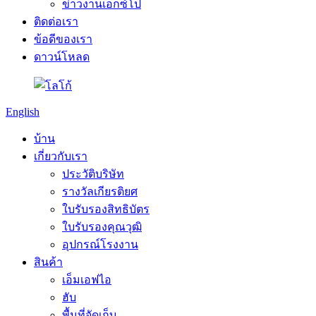
ข่าวงานเอ็กซ์โป
ติดต่อเรา
ข้อดีของเรา
ดาวน์โหลด
English
บ้าน
เกี่ยวกับเรา
ประวัติบริษัท
รางวัลเกียรติยศ
ใบรับรองสิทธิบัตร
ใบรับรองคุณวุฒิ
อุปกรณ์โรงงาน
สินค้า
เอ็มเอฟไอ
ฮับ
พื้นที่จัดเก็บ