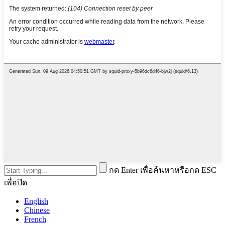
กด Enter เพื่อค้นหาหรือกด ESC
เพื่อปิด
English
Chinese
French