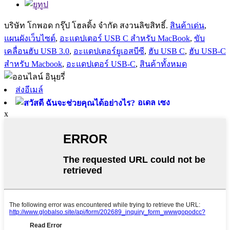
บริษัท โกพอด กรุ๊ป โฮลดิ้ง จำกัด สงวนลิขสิทธิ์.
สินค้าเด่น
,
แผนผังเว็บไซต์
,
อะแดปเตอร์ USB C สำหรับ MacBook
,
ขับ
เคลื่อนฮับ USB 3.0
,
อะแดปเตอร์ยูเอสบีซี
,
ฮับ ​​USB C
,
ฮับ ​​USB-C
สำหรับ Macbook
,
อะแดปเตอร์ USB-C
,
สินค้าทั้งหมด
ส่งอีเมล์
อเดล เซง
x