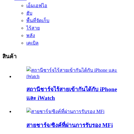
เอ็มเอฟไอ
ฮับ
พื้นที่จัดเก็บ
ไร้สาย
พลัง
เคเบิล
สินค้า
สถานีชาร์จไร้สายเข้ากันได้กับ iPhone
และ iWatch
สายชาร์จ/ซิงค์ที่ผ่านการรับรอง MFi