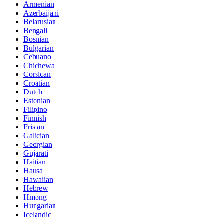
Armenian
Azerbaijani
Belarusian
Bengali
Bosnian
Bulgarian
Cebuano
Chichewa
Corsican
Croatian
Dutch
Estonian
Filipino
Finnish
Frisian
Galician
Georgian
Gujarati
Haitian
Hausa
Hawaiian
Hebrew
Hmong
Hungarian
Icelandic