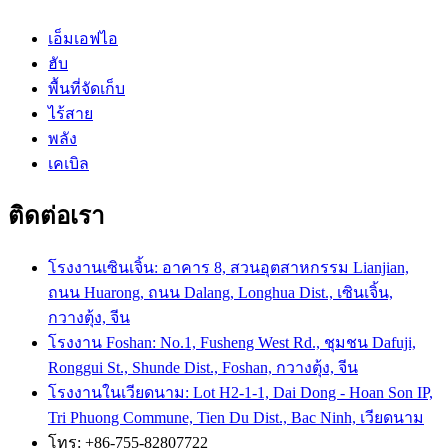
เอ็มเอฟไอ
ฮับ
พื้นที่จัดเก็บ
ไร้สาย
พลัง
เคเบิล
ติดต่อเรา
โรงงานเซินเจิ้น: อาคาร 8, สวนอุตสาหกรรม Lianjian,
ถนน Huarong, ถนน Dalang, Longhua Dist., เซินเจิ้น,
กวางตุ้ง, จีน
โรงงาน Foshan: No.1, Fusheng West Rd., ชุมชน Dafuji,
Ronggui St., Shunde Dist., Foshan, กวางตุ้ง, จีน
โรงงานในเวียดนาม: Lot H2-1-1, Dai Dong - Hoan Son IP,
Tri Phuong Commune, Tien Du Dist., Bac Ninh, เวียดนาม
โทร: +86-755-82807722