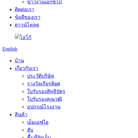
ข่าวงานเอ็กซ์โป
ติดต่อเรา
ข้อดีของเรา
ดาวน์โหลด
English
บ้าน
เกี่ยวกับเรา
ประวัติบริษัท
รางวัลเกียรติยศ
ใบรับรองสิทธิบัตร
ใบรับรองคุณวุฒิ
อุปกรณ์โรงงาน
สินค้า
เอ็มเอฟไอ
ฮับ
พื้นที่จัดเก็บ