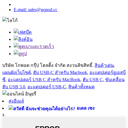
E-mail: sales@gopod.cc
บริษัท โกพอด กรุ๊ป โฮลดิ้ง จำกัด สงวนลิขสิทธิ์.
สินค้าเด่น
,
แผนผังเว็บไซต์
,
ฮับ ​​USB-C สำหรับ Macbook
,
อะแดปเตอร์ยูเอสบี
ซี
,
อะแดปเตอร์ USB C สำหรับ MacBook
,
ฮับ ​​USB C
,
ขับเคลื่อน
ฮับ USB 3.0
,
อะแดปเตอร์ USB-C
,
สินค้าทั้งหมด
ส่งอีเมล์
อเดล เซง
x