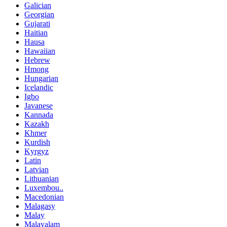
Galician
Georgian
Gujarati
Haitian
Hausa
Hawaiian
Hebrew
Hmong
Hungarian
Icelandic
Igbo
Javanese
Kannada
Kazakh
Khmer
Kurdish
Kyrgyz
Latin
Latvian
Lithuanian
Luxembou..
Macedonian
Malagasy
Malay
Malayalam