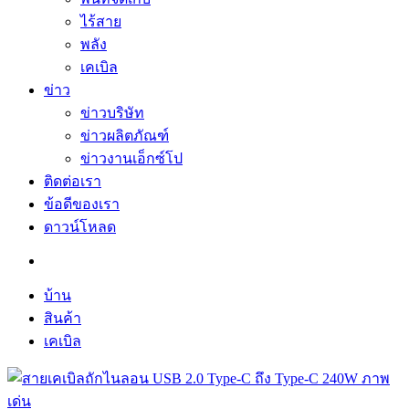
ไร้สาย
พลัง
เคเบิล
ข่าว
ข่าวบริษัท
ข่าวผลิตภัณฑ์
ข่าวงานเอ็กซ์โป
ติดต่อเรา
ข้อดีของเรา
ดาวน์โหลด
บ้าน
สินค้า
เคเบิล