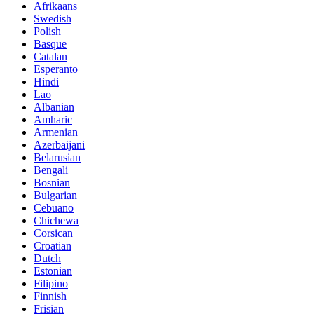
Afrikaans
Swedish
Polish
Basque
Catalan
Esperanto
Hindi
Lao
Albanian
Amharic
Armenian
Azerbaijani
Belarusian
Bengali
Bosnian
Bulgarian
Cebuano
Chichewa
Corsican
Croatian
Dutch
Estonian
Filipino
Finnish
Frisian