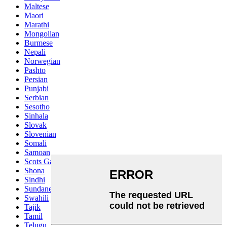
Maltese
Maori
Marathi
Mongolian
Burmese
Nepali
Norwegian
Pashto
Persian
Punjabi
Serbian
Sesotho
Sinhala
Slovak
Slovenian
Somali
Samoan
Scots Gaelic
Shona
Sindhi
Sundanese
Swahili
Tajik
Tamil
Telugu