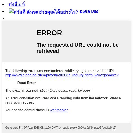
ส่งอีเมล์
อเดล เซง
x