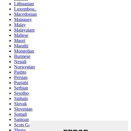
Lithuanian
Luxembou..
Macedonian
Malagasy
Malay
Malayalam
Maltese
Maori
Marathi
Mongolian
Burmese
Nepali
Norwegian
Pashto
Persian
Punjabi
Serbian
Sesotho
Sinhala
Slovak
Slovenian
Somali
Samoan
Scots Gaelic
Shona