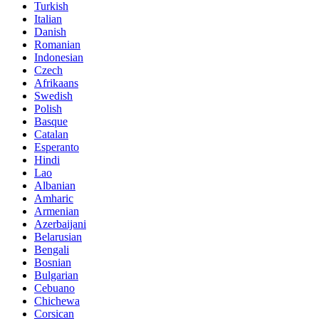
Turkish
Italian
Danish
Romanian
Indonesian
Czech
Afrikaans
Swedish
Polish
Basque
Catalan
Esperanto
Hindi
Lao
Albanian
Amharic
Armenian
Azerbaijani
Belarusian
Bengali
Bosnian
Bulgarian
Cebuano
Chichewa
Corsican