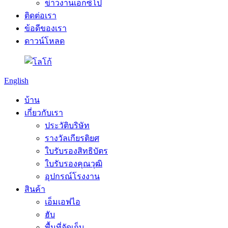
ข่าวงานเอ็กซ์โป
ติดต่อเรา
ข้อดีของเรา
ดาวน์โหลด
English
บ้าน
เกี่ยวกับเรา
ประวัติบริษัท
รางวัลเกียรติยศ
ใบรับรองสิทธิบัตร
ใบรับรองคุณวุฒิ
อุปกรณ์โรงงาน
สินค้า
เอ็มเอฟไอ
ฮับ
พื้นที่จัดเก็บ