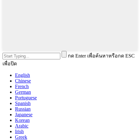
กด Enter เพื่อค้นหาหรือกด ESC
เพื่อปิด
English
Chinese
French
German
Portuguese
Spanish
Russian
Japanese
Korean
Arabic
Irish
Greek