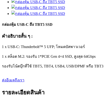
กล่องหุ้ม USB-C ถึง TBT5 SSD
คำอธิบายสั้น ๆ :
1 x USB-C: Thunderbolt™ 5 UFP; โหมดบัสพาวเวอร์
1 x สล็อต M.2: รองรับ 1*PClE Gen 4×4 SSD, สูงสุด 64Gbps
รองรับโน้ตบุ๊กที่ใช้ TBT5, TBT4, USB4, USB/DPMF หรือ TBT3
ส่งอีเมลถึงเรา
รายละเอียดสินค้า